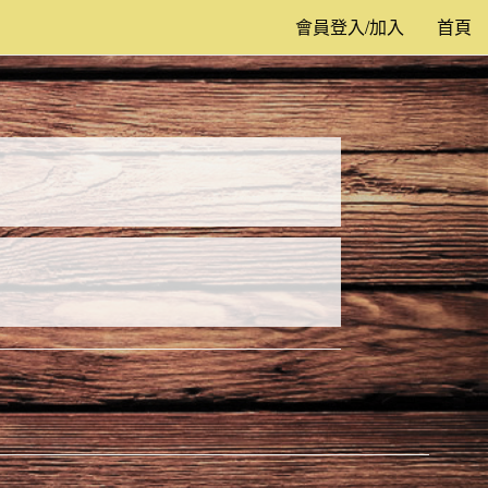
會員登入/加入
首頁
Next