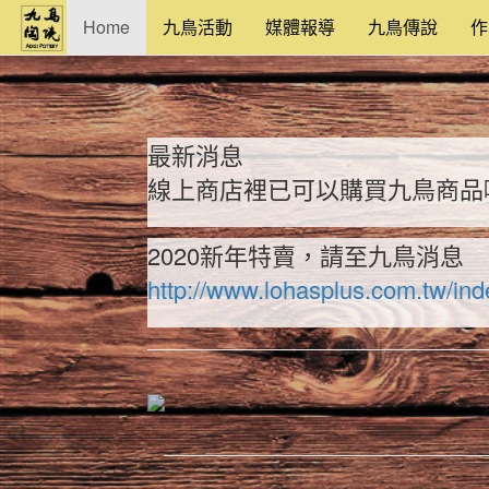
Home
九鳥活動
媒體報導
九鳥傳說
最新消息
線上商店裡已可以購買九鳥商品
2020新年特賣，請至九鳥消息
http://www.lohasplus.com.tw
Previous