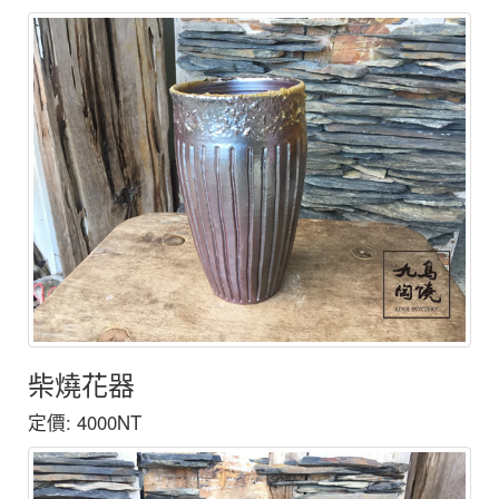
柴燒花器
定價: 4000NT